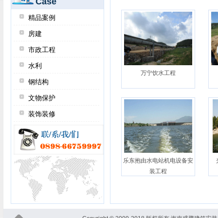
Case
精品案例
房建
市政工程
水利
万宁饮水工程
钢结构
文物保护
装饰装修
乐东抱由水电站机电设备安
装工程