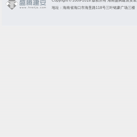
Copyright
©
2009-2018 版权所有 海南盛腾建筑
地址：海南省海口市海垦路118号三叶铭豪广场三楼 电话：（0